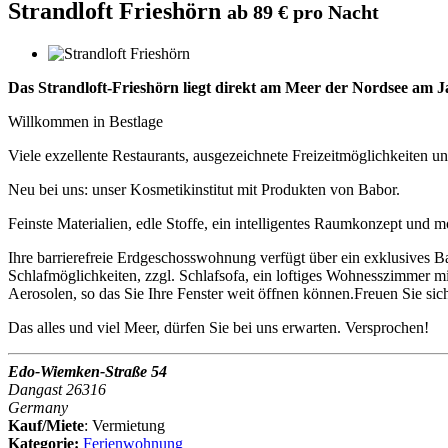
Strandloft Frieshörn
ab 89 € pro Nacht
Das Strandloft-Frieshörn liegt direkt am Meer der Nordsee am 
Willkommen in Bestlage
Viele exzellente Restaurants, ausgezeichnete Freizeitmöglichkeiten 
Neu bei uns: unser Kosmetikinstitut mit Produkten von Babor.
Feinste Materialien, edle Stoffe, ein intelligentes Raumkonzept und
Ihre barrierefreie Erdgeschosswohnung verfügt über ein exklusives
Schlafmöglichkeiten, zzgl. Schlafsofa, ein loftiges Wohnesszimmer m
Aerosolen, so das Sie Ihre Fenster weit öffnen können.Freuen Sie si
Das alles und viel Meer, dürfen Sie bei uns erwarten. Versprochen!
Edo-Wiemken-Straße 54
Dangast 26316
Germany
Kauf/Miete
: Vermietung
Kategorie:
Ferienwohnung