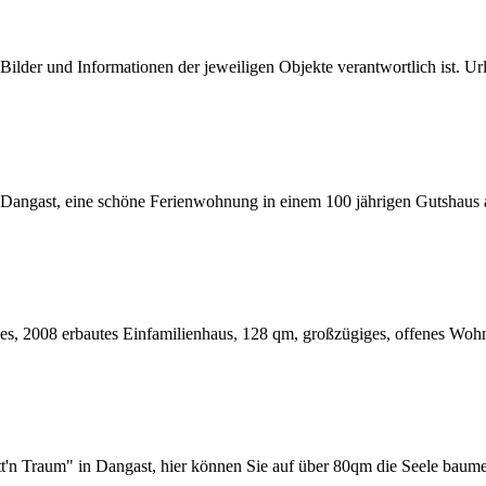
e Bilder und Informationen der jeweiligen Objekte verantwortlich ist. Url
angast, eine schöne Ferienwohnung in einem 100 jährigen Gutshaus au
, 2008 erbautes Einfamilienhaus, 128 qm, großzügiges, offenes Wohnk
t'n Traum" in Dangast, hier können Sie auf über 80qm die Seele baume