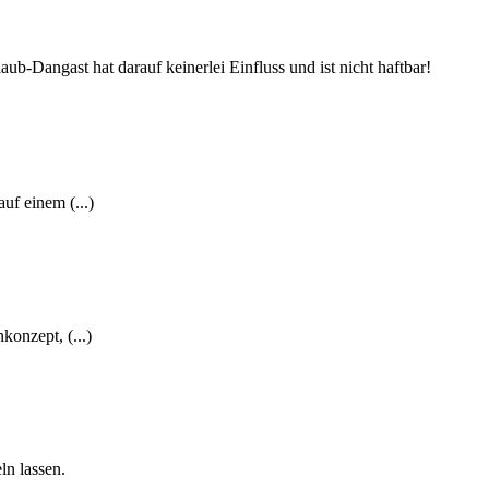
aub-Dangast hat darauf keinerlei Einfluss und ist nicht haftbar!
f einem (...)
onzept, (...)
ln lassen.