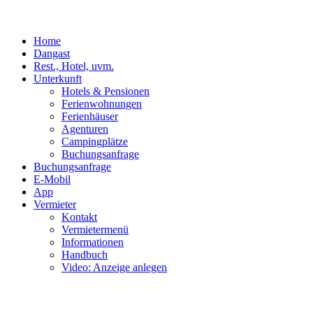
Home
Dangast
Rest., Hotel, uvm.
Unterkunft
Hotels & Pensionen
Ferienwohnungen
Ferienhäuser
Agenturen
Campingplätze
Buchungsanfrage
Buchungsanfrage
E-Mobil
App
Vermieter
Kontakt
Vermietermenü
Informationen
Handbuch
Video: Anzeige anlegen