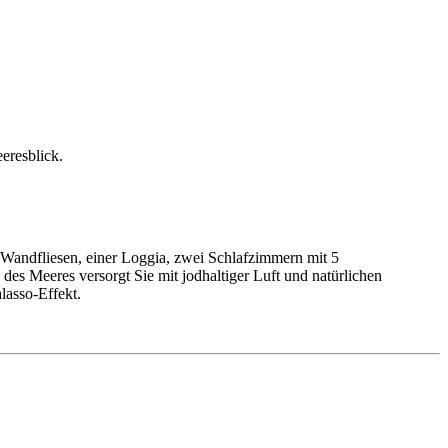
eeresblick.
Wandfliesen, einer Loggia, zwei Schlafzimmern mit 5
es Meeres versorgt Sie mit jodhaltiger Luft und natürlichen
alasso-Effekt.