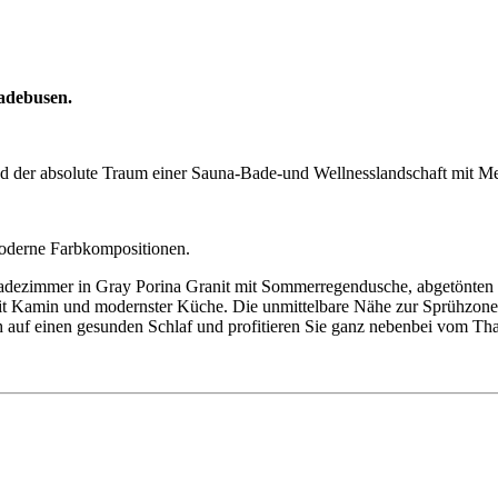
Jadebusen.
und der absolute Traum einer Sauna-Bade-und Wellnesslandschaft mit M
 moderne Farbkompositionen.
 Badezimmer in Gray Porina Granit mit Sommerregendusche, abgetönten 
it Kamin und modernster Küche. Die unmittelbare Nähe zur Sprühzone d
ch auf einen gesunden Schlaf und profitieren Sie ganz nebenbei vom Th