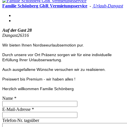
Familie Schönberg GbR Vermietungsservice
-
Urlaub-Dangast
Auf der Gast 28
Dangast
26316
Wir bieten Ihnen Nordseeurlaubsemotion pur.
Durch unsere vor Ort Präsenz sorgen wir für eine individuelle
Erfüllung Ihrer Urlaubserwartung.
Auch ausgefallene Wünsche versuchen wir zu realisieren.
Preiswert bis Premium - wir haben alles !
Herzlich willkommen Familie Schönberg
Name
*
E-Mail-Adresse
*
Telefon-Nr. tagsüber