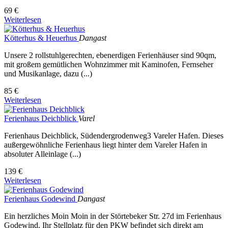
69 €
Weiterlesen
Kötterhus & Heuerhus
Dangast
Unsere 2 rollstuhlgerechten, ebenerdigen Ferienhäuser sind 90qm,
mit großem gemütlichen Wohnzimmer mit Kaminofen, Fernseher
und Musikanlage, dazu (...)
85 €
Weiterlesen
Ferienhaus Deichblick
Varel
Ferienhaus Deichblick, Südendergrodenweg3 Vareler Hafen. Dieses
außergewöhnliche Ferienhaus liegt hinter dem Vareler Hafen in
absoluter Alleinlage (...)
139 €
Weiterlesen
Ferienhaus Godewind
Dangast
Ein herzliches Moin Moin in der Störtebeker Str. 27d im Ferienhaus
Godewind. Ihr Stellplatz für den PKW befindet sich direkt am