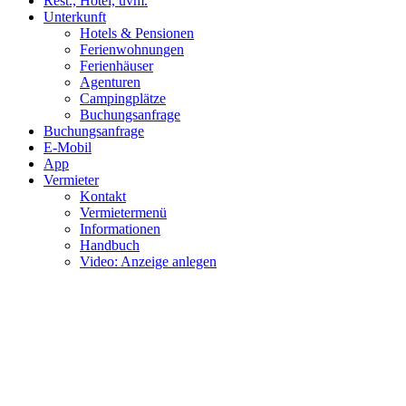
Rest., Hotel, uvm.
Unterkunft
Hotels & Pensionen
Ferienwohnungen
Ferienhäuser
Agenturen
Campingplätze
Buchungsanfrage
Buchungsanfrage
E-Mobil
App
Vermieter
Kontakt
Vermietermenü
Informationen
Handbuch
Video: Anzeige anlegen