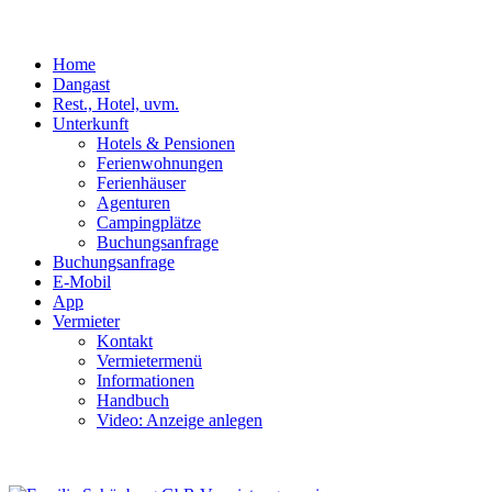
Home
Dangast
Rest., Hotel, uvm.
Unterkunft
Hotels & Pensionen
Ferienwohnungen
Ferienhäuser
Agenturen
Campingplätze
Buchungsanfrage
Buchungsanfrage
E-Mobil
App
Vermieter
Kontakt
Vermietermenü
Informationen
Handbuch
Video: Anzeige anlegen