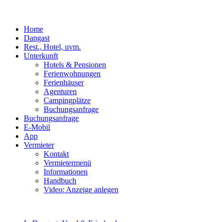
Home
Dangast
Rest., Hotel, uvm.
Unterkunft
Hotels & Pensionen
Ferienwohnungen
Ferienhäuser
Agenturen
Campingplätze
Buchungsanfrage
Buchungsanfrage
E-Mobil
App
Vermieter
Kontakt
Vermietermenü
Informationen
Handbuch
Video: Anzeige anlegen