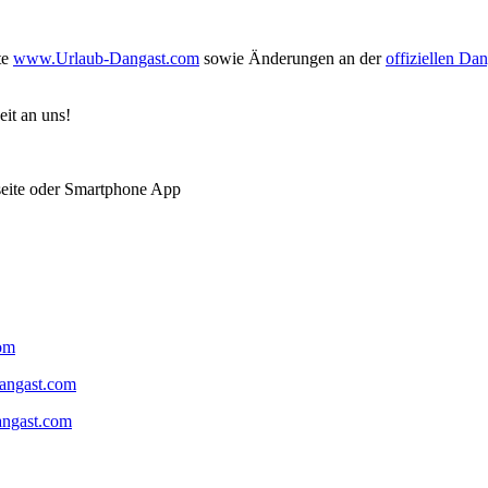
te
www.Urlaub-Dangast.com
sowie Änderungen an der
offiziellen Da
eit an uns!
tseite oder Smartphone App
om
angast.com
ngast.com