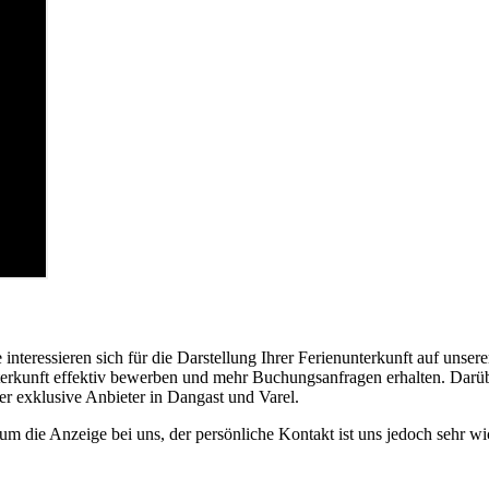
teressieren sich für die Darstellung Ihrer Ferienunterkunft auf unsere
nunterkunft effektiv bewerben und mehr Buchungsanfragen erhalten. Dar
er exklusive Anbieter in Dangast und Varel.
um die Anzeige bei uns, der persönliche Kontakt ist uns jedoch sehr wi