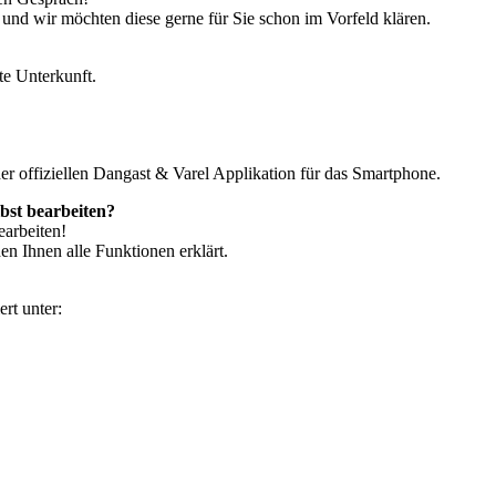
 und wir möchten diese gerne für Sie schon im Vorfeld klären.
te Unterkunft.
r offiziellen Dangast & Varel Applikation für das Smartphone.
lbst bearbeiten?
earbeiten!
n Ihnen alle Funktionen erklärt.
rt unter: