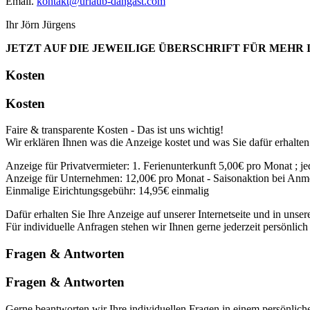
Email.
kontakt@urlaub-dangast.com
Ihr Jörn Jürgens
JETZT AUF DIE JEWEILIGE ÜBERSCHRIFT FÜR MEHR
Kosten
Kosten
Faire & transparente Kosten - Das ist uns wichtig!
Wir erklären Ihnen was die Anzeige kostet und was Sie dafür erhalten
Anzeige für Privatvermieter: 1. Ferienunterkunft 5,00€ pro Monat ; j
Anzeige für Unternehmen: 12,00€ pro Monat - Saisonaktion bei Anm
Einmalige Eirichtungsgebühr: 14,95€ einmalig
Dafür erhalten Sie Ihre Anzeige auf unserer Internetseite und in uns
Für individuelle Anfragen stehen wir Ihnen gerne jederzeit persönlich 
Fragen & Antworten
Fragen & Antworten
Gerne beantworten wir Ihre individuellen Fragen in einem persönlic