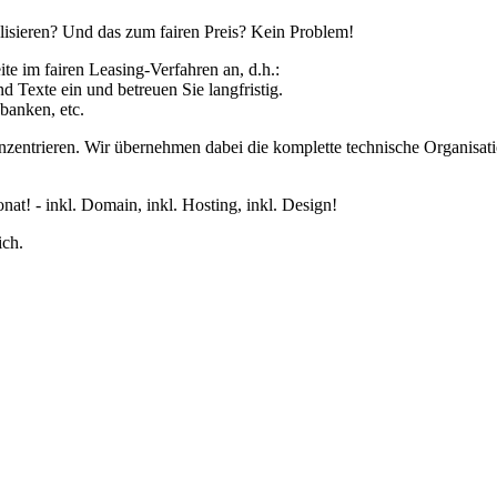
ualisieren? Und das zum fairen Preis? Kein Problem!
ite im fairen Leasing-Verfahren an, d.h.:
nd Texte ein und betreuen Sie langfristig.
banken, etc.
nzentrieren. Wir übernehmen dabei die komplette technische Organisatio
t! - inkl. Domain, inkl. Hosting, inkl. Design!
ich.