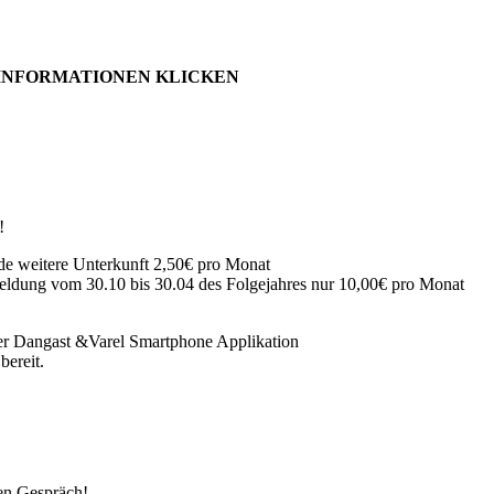
 INFORMATIONEN KLICKEN
!
ede weitere Unterkunft 2,50€ pro Monat
eldung vom 30.10 bis 30.04 des Folgejahres nur 10,00€ pro Monat
erer Dangast &Varel Smartphone Applikation
bereit.
hen Gespräch!