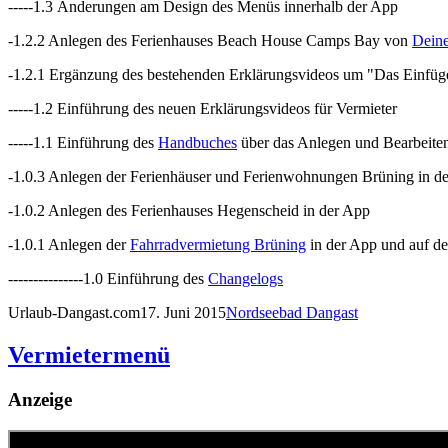
-----1.3 Änderungen am Design des Menüs innerhalb der App
-1.2.2 Anlegen des Ferienhauses Beach House Camps Bay von
Deine
-1.2.1 Ergänzung des bestehenden Erklärungsvideos um "Das Einfüg
-----1.2 Einführung des neuen Erklärungsvideos für Vermieter
-----1.1 Einführung des
Handbuches
über das Anlegen und Bearbeiten
-1.0.3 Anlegen der Ferienhäuser und Ferienwohnungen Brüning in d
-1.0.2 Anlegen des Ferienhauses Hegenscheid in der App
-1.0.1 Anlegen der
Fahrradvermietung Brüning
in der App und auf der
---------------1.0 Einführung des
Changelogs
Urlaub-Dangast.com
17. Juni 2015
Nordseebad Dangast
Vermietermenü
Anzeige