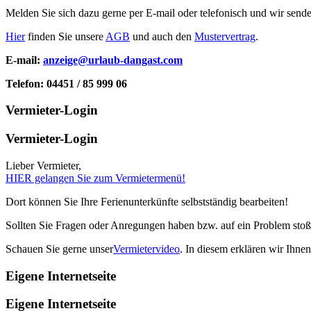
Melden Sie sich dazu gerne per E-mail oder telefonisch und wir send
Hier
finden Sie unsere
AGB
und auch den
Mustervertrag
.
E-mail:
anzeige@urlaub-dangast.com
Telefon: 04451 / 85 999 06
Vermieter-Login
Vermieter-Login
Lieber Vermieter,
HIER gelangen Sie zum Vermietermenü!
Dort können Sie Ihre Ferienunterkünfte selbstständig bearbeiten!
Sollten Sie Fragen oder Anregungen haben bzw. auf ein Problem stoß
Schauen Sie gerne unser
Vermietervideo
. In diesem erklären wir Ihne
Eigene Internetseite
Eigene Internetseite