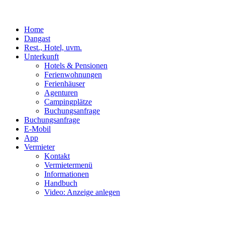
Home
Dangast
Rest., Hotel, uvm.
Unterkunft
Hotels & Pensionen
Ferienwohnungen
Ferienhäuser
Agenturen
Campingplätze
Buchungsanfrage
Buchungsanfrage
E-Mobil
App
Vermieter
Kontakt
Vermietermenü
Informationen
Handbuch
Video: Anzeige anlegen