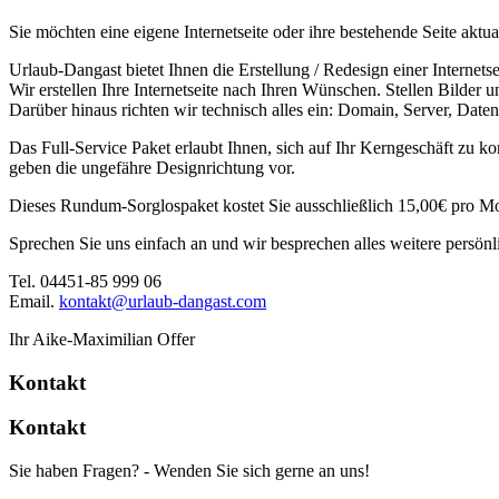
Sie möchten eine eigene Internetseite oder ihre bestehende Seite akt
Urlaub-Dangast bietet Ihnen die Erstellung / Redesign einer Internetse
Wir erstellen Ihre Internetseite nach Ihren Wünschen. Stellen Bilder u
Darüber hinaus richten wir technisch alles ein: Domain, Server, Daten
Das Full-Service Paket erlaubt Ihnen, sich auf Ihr Kerngeschäft zu ko
geben die ungefähre Designrichtung vor.
Dieses Rundum-Sorglospaket kostet Sie ausschließlich 15,00€ pro Mona
Sprechen Sie uns einfach an und wir besprechen alles weitere persönl
Tel. 04451-85 999 06
Email.
kontakt@urlaub-dangast.com
Ihr Aike-Maximilian Offer
Kontakt
Kontakt
Sie haben Fragen? - Wenden Sie sich gerne an uns!