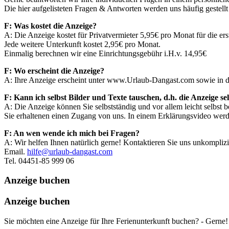
Die hier aufgelisteten Fragen & Antworten werden uns häufig gestellt
F: Was kostet die Anzeige?
A: Die Anzeige kostet für Privatvermieter 5,95€ pro Monat für die ers
Jede weitere Unterkunft kostet 2,95€ pro Monat.
Einmalig berechnen wir eine Einrichtungsgebühr i.H.v. 14,95€
F: Wo erscheint die Anzeige?
A: Ihre Anzeige erscheint unter www.Urlaub-Dangast.com sowie in de
F: Kann ich selbst Bilder und Texte tauschen, d.h. die Anzeige se
A: Die Anzeige können Sie selbstständig und vor allem leicht selbst b
Sie erhaltenen einen Zugang von uns. In einem Erklärungsvideo werde
F: An wen wende ich mich bei Fragen?
A: Wir helfen Ihnen natürlich gerne! Kontaktieren Sie uns unkomplizie
Email.
hilfe@urlaub-dangast.com
Tel. 04451-85 999 06
Anzeige buchen
Anzeige buchen
Sie möchten eine Anzeige für Ihre Ferienunterkunft buchen? - Gerne!