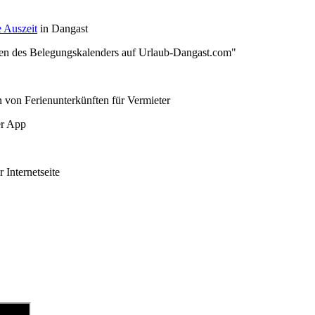
 Auszeit
in Dangast
en des Belegungskalenders auf Urlaub-Dangast.com"
 von Ferienunterkünften für Vermieter
er App
 Internetseite